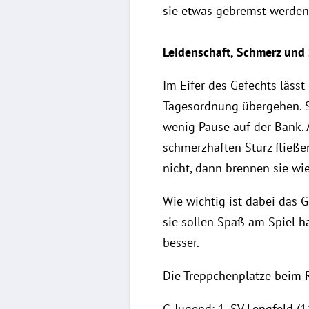
sie etwas gebremst werden
Leidenschaft, Schmerz und
Im Eifer des Gefechts lässt
Tagesordnung übergehen. Se
wenig Pause auf der Bank. 
schmerzhaften Sturz fließe
nicht, dann brennen sie wie
Wie wichtig ist dabei das G
sie sollen Spaß am Spiel h
besser.
Die Treppchenplätze beim R
G-Jugend: 1. SV Lengfeld (1