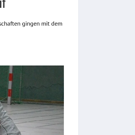
uf
schaften gingen mit dem