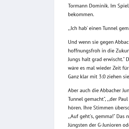
Tormann Dominik. Im Spiel 
bekommen.
,,Ich hab' einen Tunnel gem
Und wenn sie gegen Abbach 
hoffnungsfroh in die Zukun
Jungs halt grad erwischt." 
wäre es mal wieder Zeit fü
Ganz klar mit 3:0 ziehen s
Aber auch die Abbacher Jun
Tunnel gemacht", ,,der Paul 
hören. Ihre Stimmen übersch
,,Auf geht's, gemma!" Das n
Jüngsten der G-Junioren od