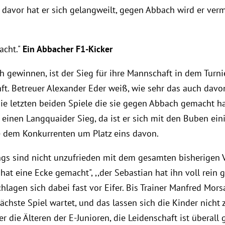
davor hat er sich gelangweilt, gegen Abbach wird er ver
acht."
Ein Abbacher F1-Kicker
gewinnen, ist der Sieg für ihre Mannschaft in dem Turnie
ft. Betreuer Alexander Eder weiß, wie sehr das auch davo
Die letzten beiden Spiele die sie gegen Abbach gemacht ha
r einen Langquaider Sieg, da ist er sich mit den Buben ei
ie dem Konkurrenten um Platz eins davon.
gs sind nicht unzufrieden mit dem gesamten bisherigen Ve
hat eine Ecke gemacht", ,,der Sebastian hat ihn voll rein g
lagen sich dabei fast vor Eifer. Bis Trainer Manfred Morsa
ächste Spiel wartet, und das lassen sich die Kinder nicht
er die Älteren der E-Junioren, die Leidenschaft ist übera