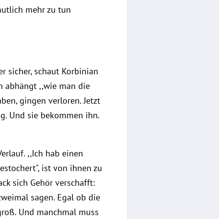
mutlich mehr zu tun
r sicher, schaut Korbinian
n abhängt ,,wie man die
ben, gingen verloren. Jetzt
nig. Und sie bekommen ihn.
rlauf. ,,Ich hab einen
estochert", ist von ihnen zu
ck sich Gehör verschafft:
 zweimal sagen. Egal ob die
ll groß. Und manchmal muss