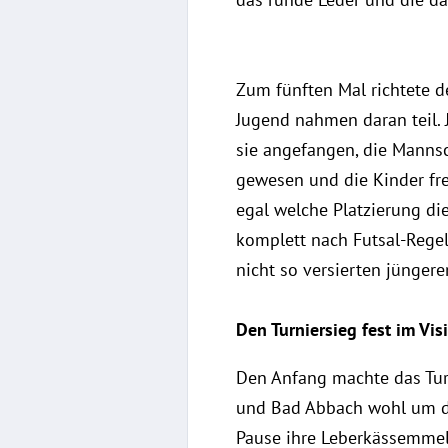
Zum fünften Mal richtete d
Jugend nahmen daran teil. 
sie angefangen, die Mannsc
gewesen und die Kinder fr
egal welche Platzierung die
komplett nach Futsal-Regel
nicht so versierten jüngere
Den Turniersieg fest im Visi
Den Anfang machte das Turn
und Bad Abbach wohl um den
Pause ihre Leberkässemmeln