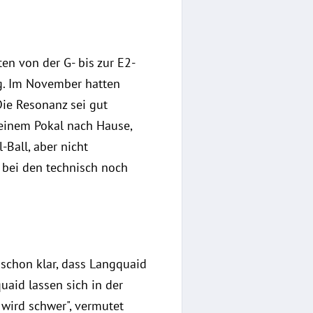
n von der G- bis zur E2-
ng. Im November hatten
ie Resonanz sei gut
 einem Pokal nach Hause,
-Ball, aber nicht
s bei den technisch noch
 schon klar, dass Langquaid
aid lassen sich in der
wird schwer", vermutet