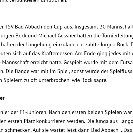
er TSV Bad Abbach den Cup aus. Insgesamt 30 Mannschafte
Jürgen Bock und Michael Gessner hatten die Turnierleitu
haften der Umgebung einzuladen, erzählte Jürgen Bock. D
euten sich auf das Kräftemessen. Am Ende ging jedes mit
 Mannschaft erreicht hatte. Gespielt wurde mit dem Futsal
n. Die Bande war mit im Spiel, sonst würde der Spielflus
n Spielern zu oft unterbrochen, wie Bock sagte.
er
ier der F1-Junioren. Nach den ersten beiden Spielen war
 ersten Platz konkurrieren werden. Die Jungs aus Langqu
 schmecken. Auf sie wartet jetzt dann Bad Abbach. ,,Das 