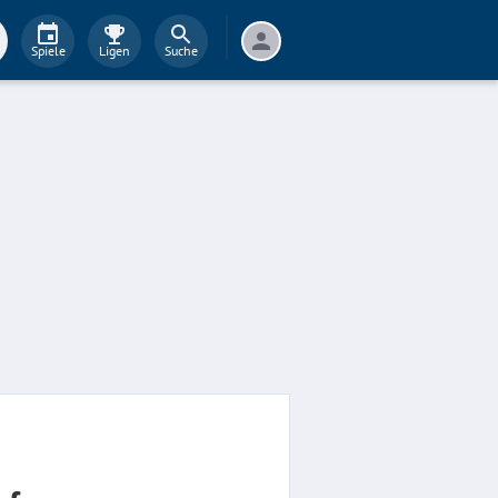
Spiele
Ligen
Suche