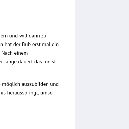
pern und will dann zur
n hat der Bub erst mal ein
n. Nach einem
er lange dauert das meist
wie möglich auszubilden und
nis herausspringt, umso