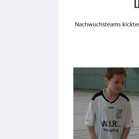
D
Nachwuchsteams kickten