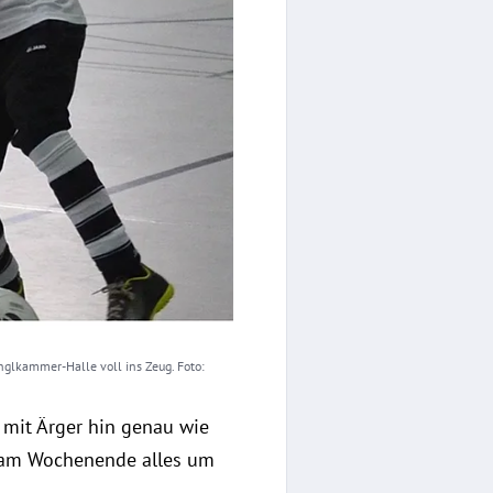
nglkammer-Halle voll ins Zeug. Foto:
 mit Ärger hin genau wie
h am Wochenende alles um