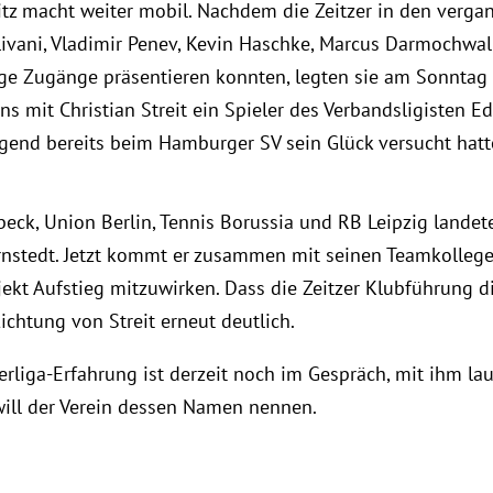
eitz macht weiter mobil. Nachdem die Zeitzer in den ver
ani, Vladimir Penev, Kevin Haschke, Marcus Darmochwal u
ige Zugänge präsentieren konnten, legten sie am Sonntag
 mit Christian Streit ein Spieler des Verbandsligisten E
Jugend bereits beim Hamburger SV sein Glück versucht hatt
eck, Union Berlin, Tennis Borussia und RB Leipzig landete
Arnstedt. Jetzt kommt er zusammen mit seinen Teamkolle
ekt Aufstieg mitzuwirken. Dass die Zeitzer Klubführung di
lichtung von Streit erneut deutlich.
erliga-Erfahrung ist derzeit noch im Gespräch, mit ihm lau
will der Verein dessen Namen nennen.