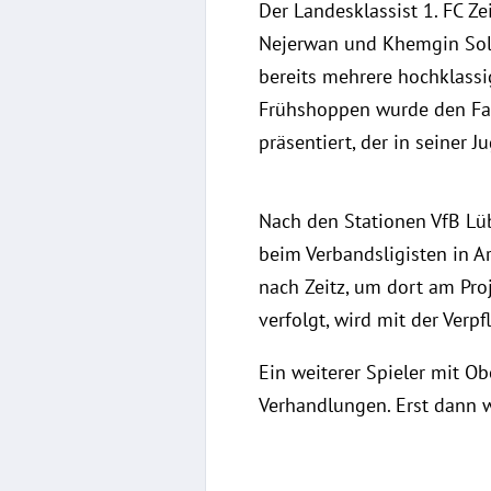
Der Landesklassist 1. FC Z
Nejerwan und Khemgin Soliv
bereits mehrere hochklass
Frühshoppen wurde den Fans
präsentiert, der in seiner 
Nach den Stationen VfB Lüb
beim Verbandsligisten in 
nach Zeitz, um dort am Proj
verfolgt, wird mit der Verpf
Ein weiterer Spieler mit Ob
Verhandlungen. Erst dann 