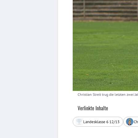
Christian Streit trug die letzten zwei 
Verlinkte Inhalte
Landesklasse 6 12/13
Ch