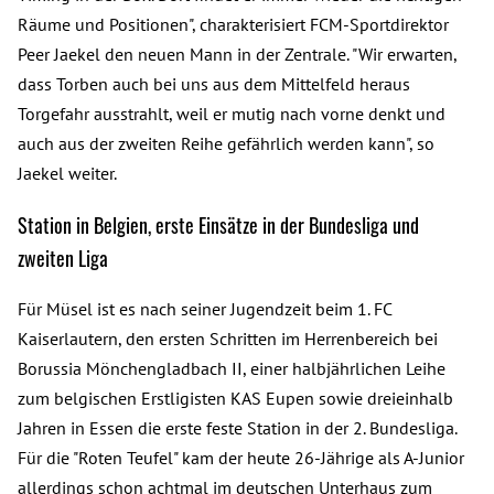
Räume und Positionen", charakterisiert FCM-Sportdirektor
Peer Jaekel den neuen Mann in der Zentrale. "Wir erwarten,
dass Torben auch bei uns aus dem Mittelfeld heraus
Torgefahr ausstrahlt, weil er mutig nach vorne denkt und
auch aus der zweiten Reihe gefährlich werden kann", so
Jaekel weiter.
Station in Belgien, erste Einsätze in der Bundesliga und
zweiten Liga
Für Müsel ist es nach seiner Jugendzeit beim 1. FC
Kaiserlautern, den ersten Schritten im Herrenbereich bei
Borussia Mönchengladbach II, einer halbjährlichen Leihe
zum belgischen Erstligisten KAS Eupen sowie dreieinhalb
Jahren in Essen die erste feste Station in der 2. Bundesliga.
Für die "Roten Teufel" kam der heute 26-Jährige als A-Junior
allerdings schon achtmal im deutschen Unterhaus zum