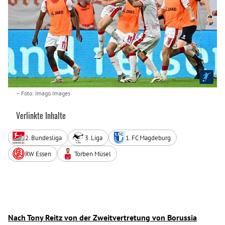
– Foto: Imago Images
Verlinkte Inhalte
2. Bundesliga
3. Liga
1. FC Magdeburg
RW Essen
Torben Müsel
Nach Tony Reitz von der Zweitvertretung von Borussia