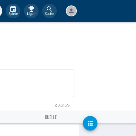
Spiele
Ligen
Suche
0
Aufrufe
E
DUELLE