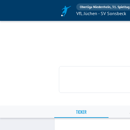
Oberliga Niederrhein, 31. Spieltag
VfL Jüchen - SV Sonsbeck
TICKER