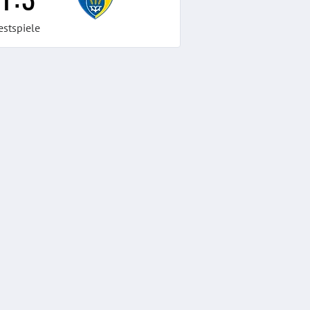
estspiele