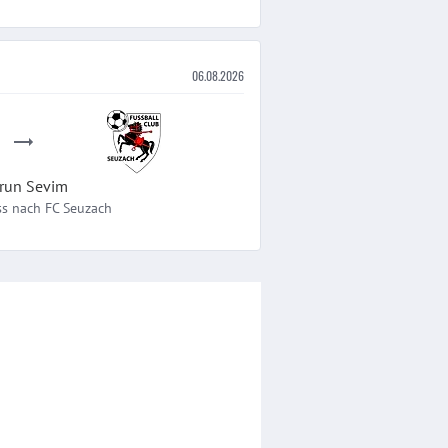
06.08.2026
run
Sevim
ss
nach
FC Seuzach