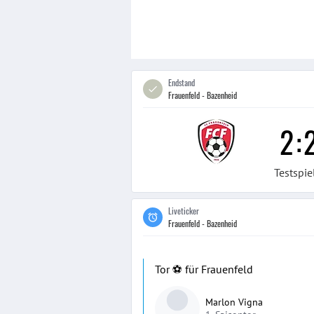
Endstand
Frauenfeld - Bazenheid
2
:
Testspie
Liveticker
Frauenfeld - Bazenheid
Tor ⚽️ für Frauenfeld
Marlon Vigna