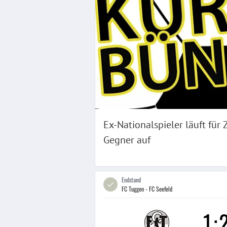
Ex-Nationalspieler läuft für 
Gegner auf
Endstand
FC Tuggen - FC Seefeld
1
: