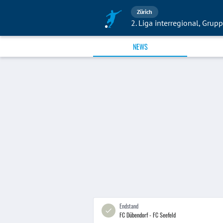
Zürich
2. Liga interregional, Grup
NEWS
Endstand
FC Dübendorf - FC Seefeld