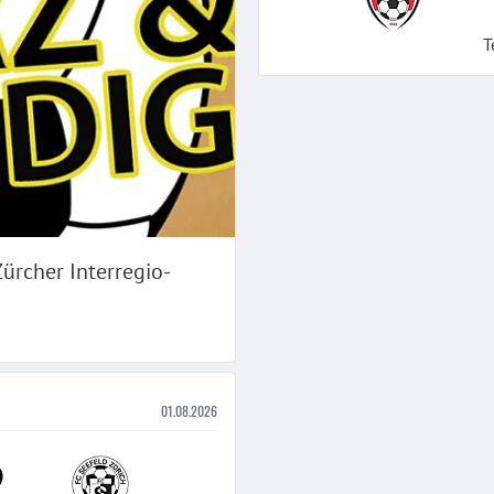
T
Zürcher Interregio-
01.08.2026
2