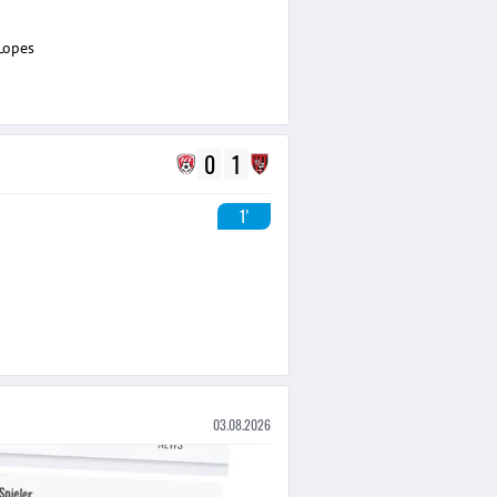
Lopes
0
1
1'
03.08.2026