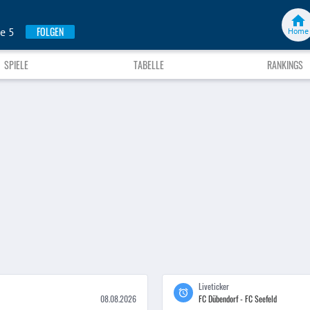
FOLGEN
pe 5
Home
SPIELE
TABELLE
RANKINGS
Liveticker
08.08.2026
FC Dübendorf - FC Seefeld