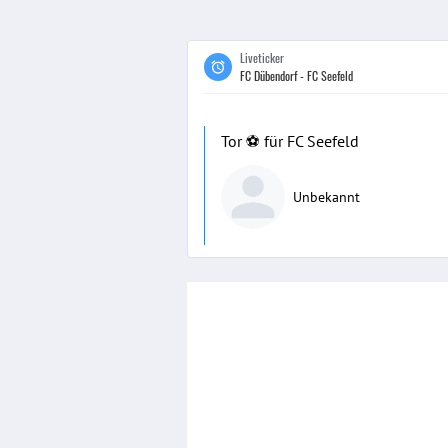
Liveticker
FC Dübendorf - FC Seefeld
Tor ⚽️ für FC Seefeld
Unbekannt