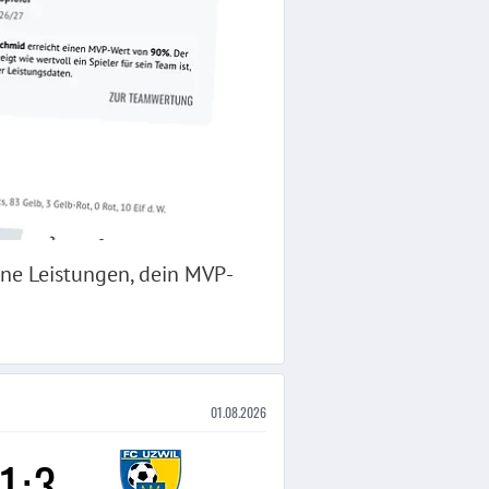
ne Leistungen, dein MVP-
01.08.2026
1
:
3