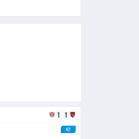
1
1
42'