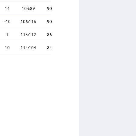
14
103
:
89
90
-10
106
:
116
90
1
113
:
112
86
10
114
:
104
84