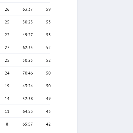
26
63
:
37
59
25
50
:
25
53
22
49
:
27
53
27
62
:
35
52
25
50
:
25
52
24
70
:
46
50
19
43
:
24
50
14
52
:
38
49
11
64
:
53
43
8
65
:
57
42