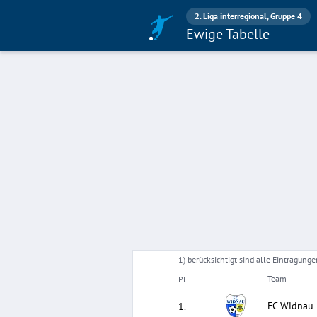
2. Liga interregional, Gruppe 4
Ewige Tabelle
1) berücksichtigt sind alle Eintragun
Team
Pl.
FC Widnau
1
.