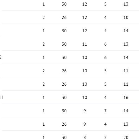
1
30
12
5
13
2
26
12
4
10
1
30
12
4
14
2
30
11
6
13
5
1
30
10
6
14
2
26
10
5
11
2
26
10
5
11
II
1
30
10
4
16
1
30
9
7
14
1
26
9
4
13
1
30
8
2
20