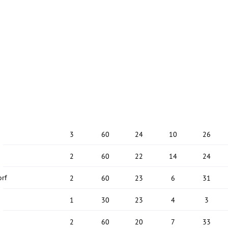
3
60
24
10
26
2
60
22
14
24
rf
2
60
23
6
31
1
30
23
4
3
2
60
20
7
33