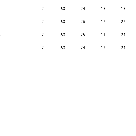
2
60
24
18
18
2
60
26
12
22
a
2
60
25
11
24
2
60
24
12
24