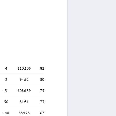
4
110
:
106
82
2
94
:
92
80
-31
108
:
139
75
50
81
:
31
73
-40
88
:
128
67