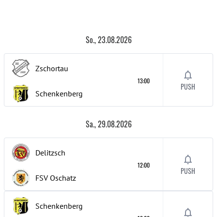
So., 23.08.2026
Zschortau
13:00
PUSH
Schenkenberg
Sa., 29.08.2026
Delitzsch
12:00
PUSH
FSV Oschatz
Schenkenberg