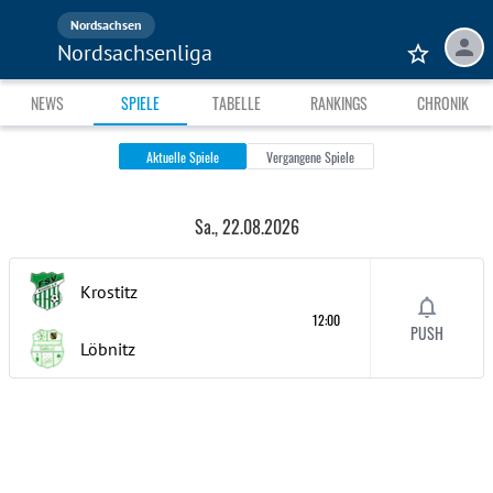
Nordsachsen
Nordsachsenliga
NEWS
SPIELE
TABELLE
RANKINGS
CHRONIK
Aktuelle Spiele
Vergangene Spiele
Sa., 22.08.2026
Krostitz
12:00
PUSH
Löbnitz