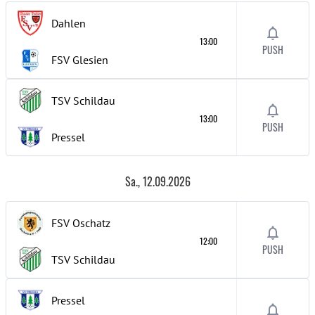
Dahlen
13:00
PUSH
FSV Glesien
TSV Schildau
13:00
PUSH
Pressel
Sa., 12.09.2026
FSV Oschatz
12:00
PUSH
TSV Schildau
Pressel