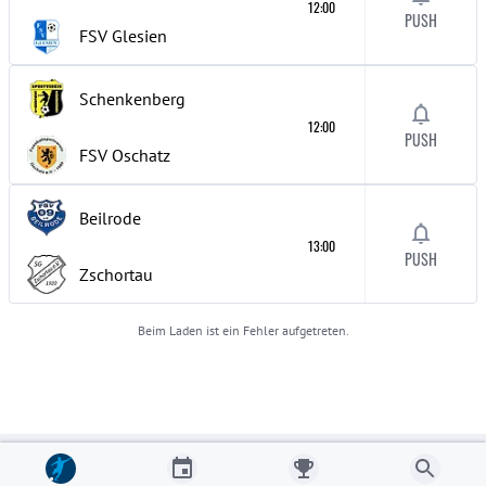
12:00
PUSH
FSV Glesien
Schenkenberg
12:00
PUSH
FSV Oschatz
Beilrode
13:00
PUSH
Zschortau
Beim Laden ist ein Fehler aufgetreten.