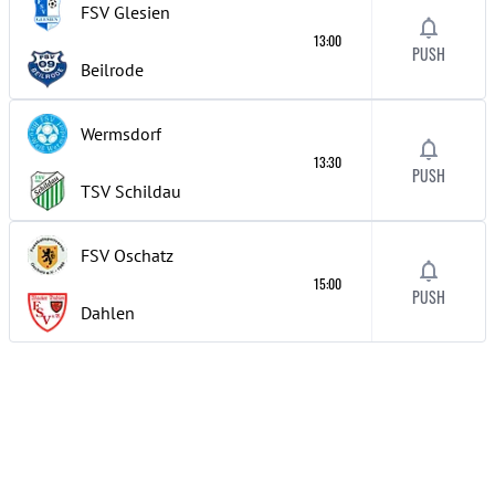
FSV Glesien
13:00
PUSH
Beilrode
Wermsdorf
13:30
PUSH
TSV Schildau
FSV Oschatz
15:00
PUSH
Dahlen