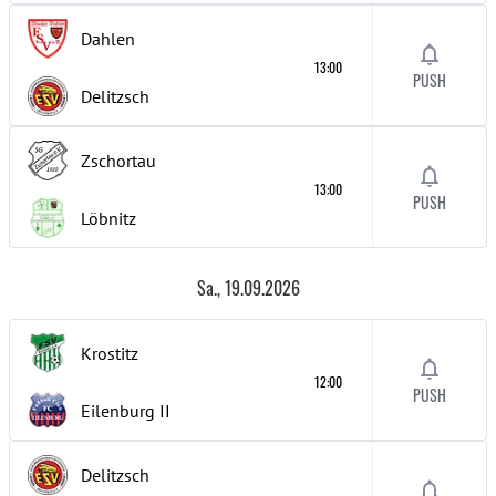
Dahlen
13:00
PUSH
Delitzsch
Zschortau
13:00
PUSH
Löbnitz
Sa., 19.09.2026
Krostitz
12:00
PUSH
Eilenburg
II
Delitzsch