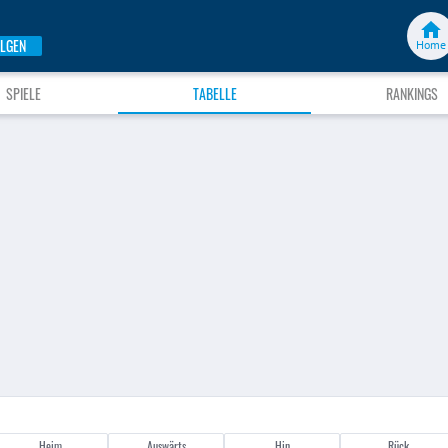
LGEN
Home
SPIELE
TABELLE
RANKINGS
Heim
Auswärts
Hin
Rück