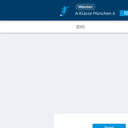
München
FO
A-Klasse München 6
NEWS
Gesamt