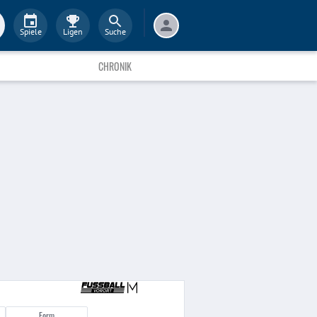
Spiele
Ligen
Suche
CHRONIK
Form