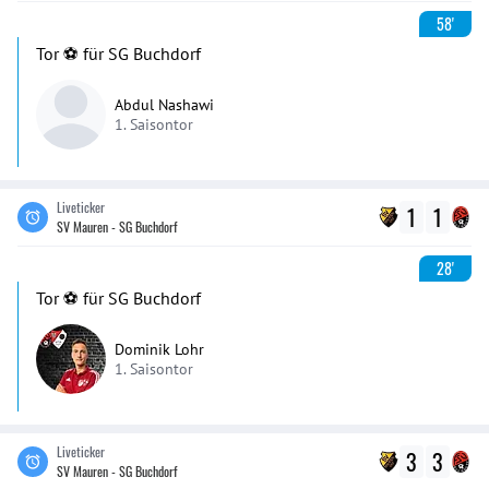
58'
Tor ⚽️ für SG Buchdorf
Abdul Nashawi
1. Saisontor
Liveticker
1
1
SV Mauren - SG Buchdorf
28'
Tor ⚽️ für SG Buchdorf
Dominik Lohr
1. Saisontor
Liveticker
3
3
SV Mauren - SG Buchdorf