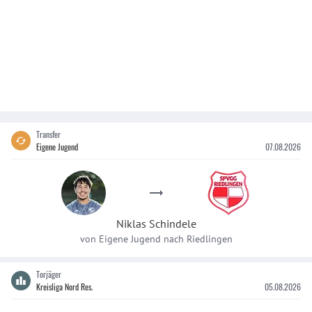
Transfer
Eigene Jugend
07.08.2026
Niklas
Schindele
von
Eigene Jugend
nach
Riedlingen
Torjäger
Kreisliga Nord Res.
05.08.2026