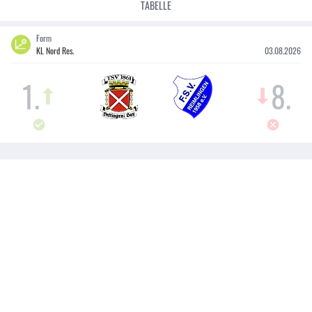
TABELLE
Form
KL Nord Res.
03.08.2026
1
.
8
.