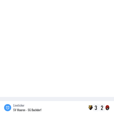
Liveticker
3
2
SV Mauren - SG Buchdorf