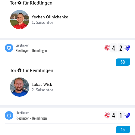
Tor ⚽️ für Riedlingen
Yevhen Olinichenko
1. Saisontor
Liveticker
4
2
Riedlingen - Reimlingen
60'
Tor ⚽️ für Reimlingen
Lukas Wick
2. Saisontor
Liveticker
4
1
Riedlingen - Reimlingen
45'