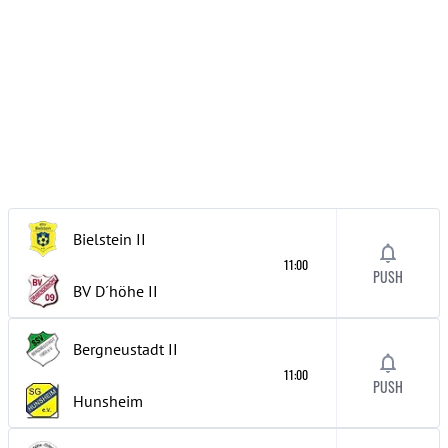
Bielstein
II
11:00
PUSH
BV D´höhe
II
Bergneustadt
II
11:00
PUSH
Hunsheim