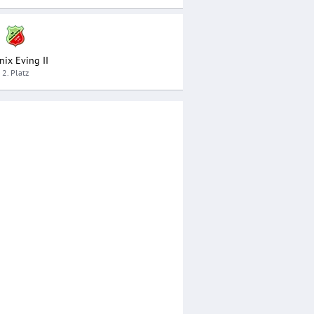
nix Eving II
2. Platz