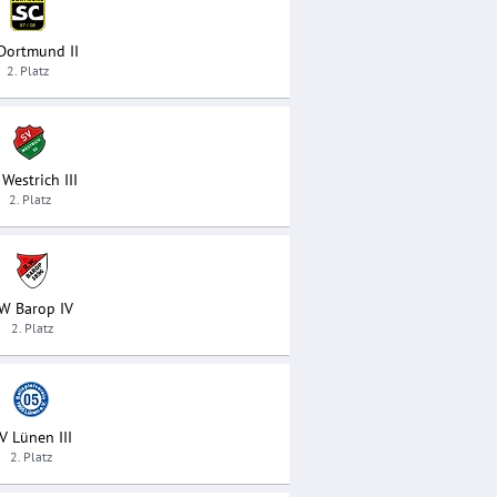
Dortmund II
2. Platz
 Westrich III
2. Platz
W Barop IV
2. Platz
V Lünen III
2. Platz