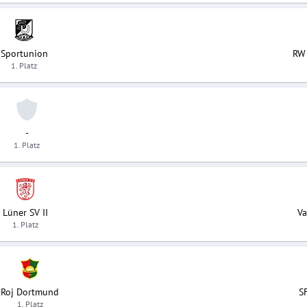
Sportunion
RW
1. Platz
-
1. Platz
Lüner SV II
Va
1. Platz
Roj Dortmund
SF
1. Platz