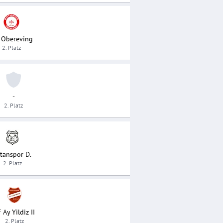
 Obereving
2. Platz
-
2. Platz
tanspor D.
2. Platz
 Ay Yildiz II
2. Platz