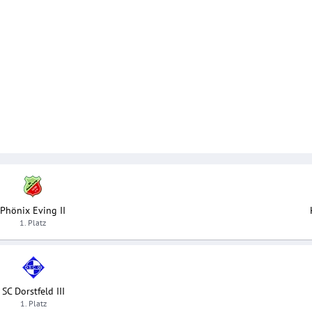
Phönix Eving II
1. Platz
SC Dorstfeld III
1. Platz