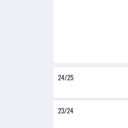
24/25
23/24