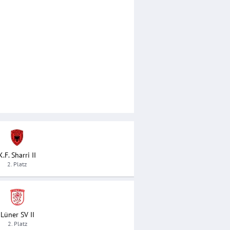
K.F. Sharri II
2. Platz
Lüner SV II
2. Platz