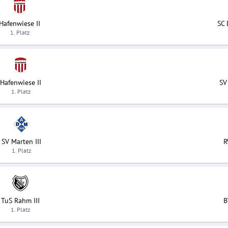
Hafenwiese II
SC 
1. Platz
Hafenwiese II
SV
1. Platz
SV Marten III
R
1. Platz
TuS Rahm III
B
1. Platz