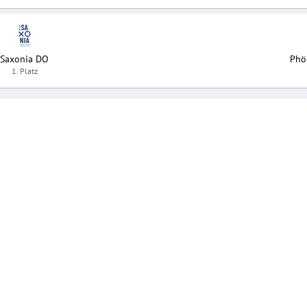
Saxonia DO
Phö
1. Platz