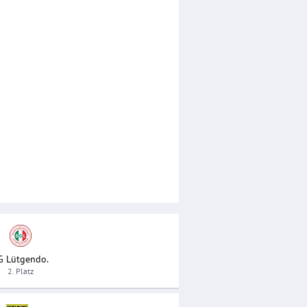
G Lütgendo.
2. Platz