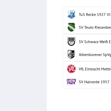
TuS Recke 1927
III
SV Teuto Riesenbe
SV Schwarz-Weiß E
Ibbenbürener SpVg
VfL Eintracht Mett
SV Halverde 1957