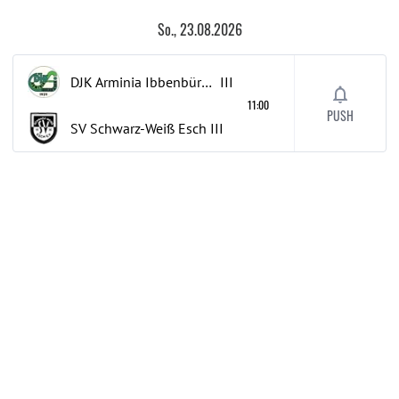
So., 23.08.2026
DJK Arminia Ibbenbüren
III
11:00
PUSH
SV Schwarz-Weiß Esch
III