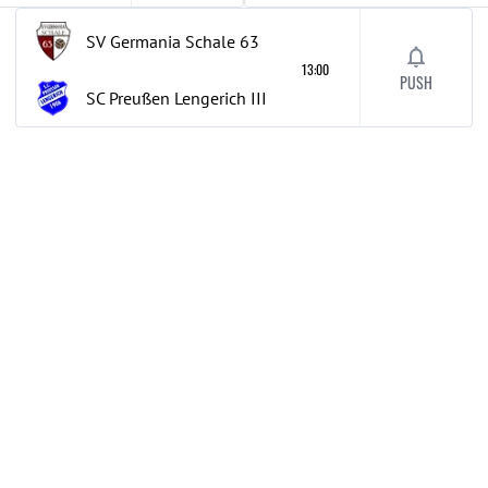
SV Germania Schale 63
13:00
PUSH
SC Preußen Lengerich
III