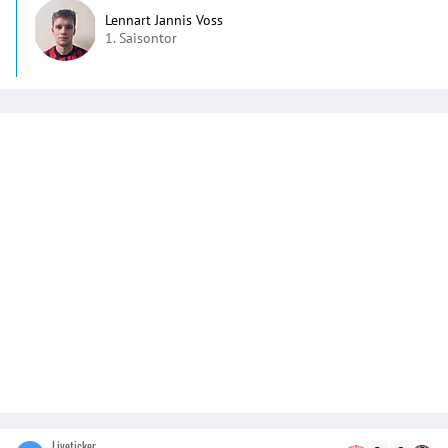
Lennart Jannis Voss
1. Saisontor
Liveticker