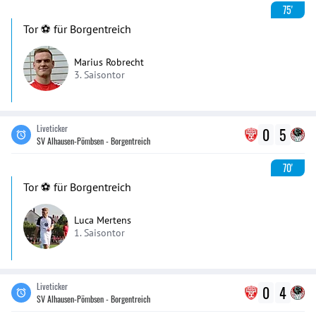
75'
Tor ⚽️ für Borgentreich
Marius Robrecht
3. Saisontor
Liveticker
0
5
SV Alhausen-Pömbsen - Borgentreich
70'
Tor ⚽️ für Borgentreich
Luca Mertens
1. Saisontor
Liveticker
0
4
SV Alhausen-Pömbsen - Borgentreich