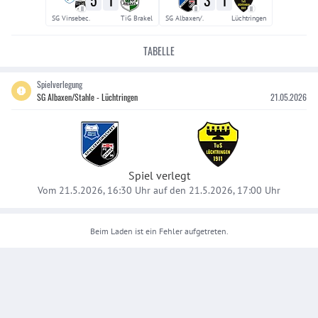
II
II
II
SG Vinsebec.
TiG Brakel
SG Albaxen/.
Lüchtringen
TABELLE
Spielverlegung
SG Albaxen/Stahle - Lüchtringen
21.05.2026
Spiel verlegt
Vom 21.5.2026, 16:30 Uhr auf den 21.5.2026, 17:00 Uhr
Beim Laden ist ein Fehler aufgetreten.