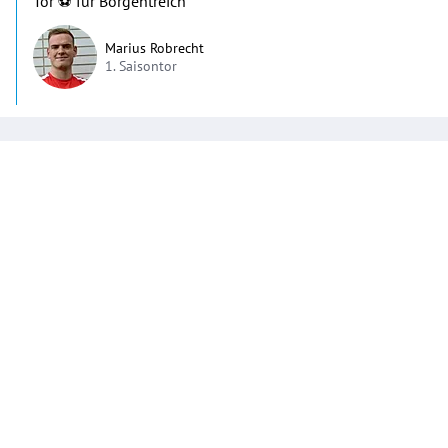
Tor ⚽️ für Borgentreich
Marius Robrecht
1. Saisontor