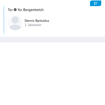
61'
Tor ⚽️ für Borgentreich
Dennis Bartoldus
2. Saisontor