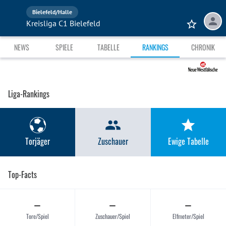
Bielefeld/Halle
Kreisliga C1 Bielefeld
NEWS
SPIELE
TABELLE
RANKINGS
CHRONIK
Liga-Rankings
Torjäger
Zuschauer
Ewige Tabelle
Top-Facts
–
–
–
Tore/Spiel
Zuschauer/Spiel
Elfmeter/Spiel