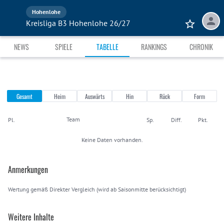
Hohenlohe
Kreisliga B3 Hohenlohe 26/27
NEWS
SPIELE
TABELLE
RANKINGS
CHRONIK
Gesamt
Heim
Auswärts
Hin
Rück
Form
Team
Pl.
Sp.
Diff.
Pkt.
Keine Daten vorhanden.
Anmerkungen
Wertung gemäß Direkter Vergleich (wird ab Saisonmitte berücksichtigt)
Weitere Inhalte