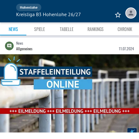
Hohenlohe
Kreisliga B3 Hohenlohe 26/27
NEWS
SPIELE
TABELLE
RANKINGS
CHRONIK
News
Allgemeines
11.07.2024