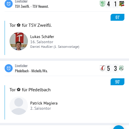
Liveticker
4
1
TSV Zweifli. - TSV Neuenst.
61'
Tor ⚽️ für TSV Zweifli.
Lukas Schäfer
16. Saisontor
Daniel
Haußler
(1. Saisonvorlage)
Liveticker
5
3
Pfedelbach - Michelb./Wa.
90'
Tor ⚽️ für Pfedelbach
Patrick Magiera
2. Saisontor