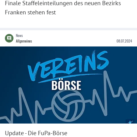
Finale Staffeleinteilungen des neuen Bezirks
Franken stehen fest
News
Allgemeines
08.07.2024
Update - Die FuPa-Börse