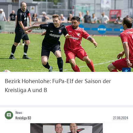
Bezirk Hohenlohe: FuPa-Elf der Saison der
Kreisliga A und B
News
Kreisliga B3
27.06.2024