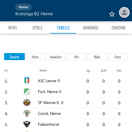
Herne
Kreisliga B2 Herne
NEWS
SPIELE
TABELLE
RANKINGS
CHRONIK
Gesamt
Heim
Auswärts
Hin
Rück
Form
Team
Pl.
Sp.
Diff.
Pkt.
ASC Leone II
1
.
0
0
0
Fort. Herne II
2
.
0
0
0
SF Wanne-E. II
3
.
0
0
0
Const. Herne
4
.
0
0
0
Falkenhorst
5
.
0
0
0