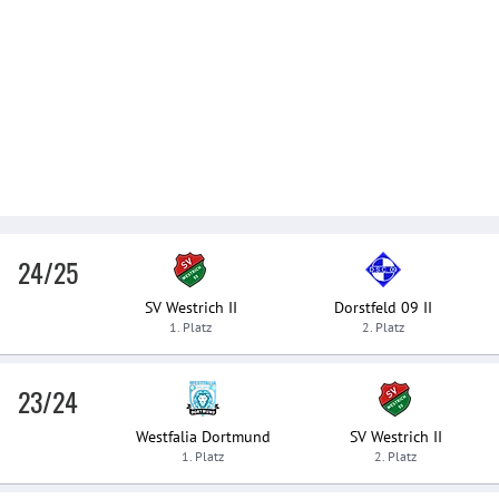
24/25
SV Westrich II
Dorstfeld 09 II
1. Platz
2. Platz
23/24
Westfalia Dortmund
SV Westrich II
1. Platz
2. Platz