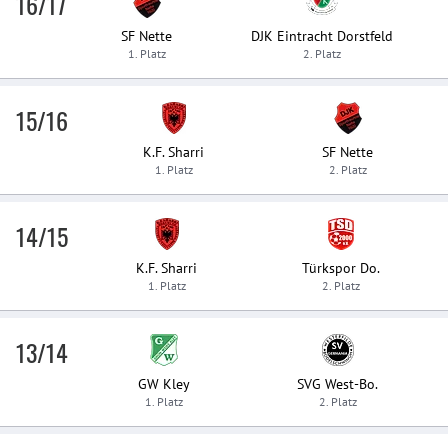
16/17
SF Nette
DJK Eintracht Dorstfeld
1. Platz
2. Platz
15/16
K.F. Sharri
SF Nette
1. Platz
2. Platz
14/15
K.F. Sharri
Türkspor Do.
1. Platz
2. Platz
13/14
GW Kley
SVG West-Bo.
1. Platz
2. Platz