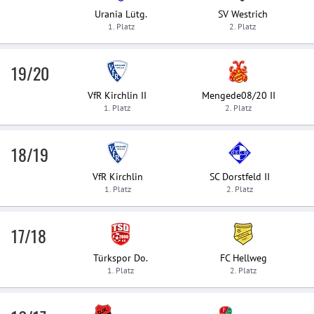
Urania Lütg.
SV Westrich
1. Platz
2. Platz
19/20
VfR Kirchlin II
Mengede08/20 II
1. Platz
2. Platz
18/19
VfR Kirchlin
SC Dorstfeld II
1. Platz
2. Platz
17/18
Türkspor Do.
FC Hellweg
1. Platz
2. Platz