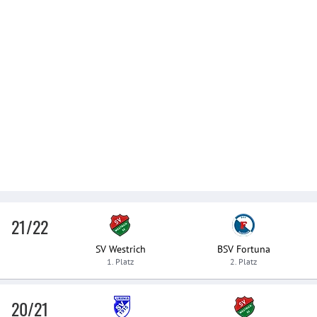
21/22
SV Westrich
BSV Fortuna
1. Platz
2. Platz
20/21