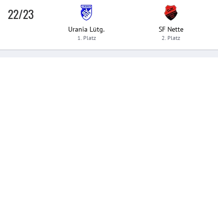
22/23
Urania Lütg.
SF Nette
1. Platz
2. Platz