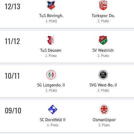
12/13
TuS Bövingh.
Türkspor Do.
1. Platz
2. Platz
11/12
TuS Deusen
SV Westrich
1. Platz
2. Platz
10/11
SG Lütgendo. II
SVG West-Bo. II
1. Platz
2. Platz
09/10
SC Dorstfeld II
Osmanlispor
1. Platz
2. Platz