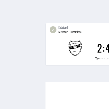
Endstand
Kirchdorf - Riedlhütte
2
:
Testspie