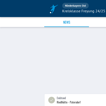
Niederbayern Ost
Kreisklasse Freyung 24/25
NEWS
Endstand
Riedlhütte - Patersdorf