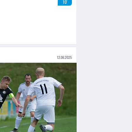
10'
12.06.2025