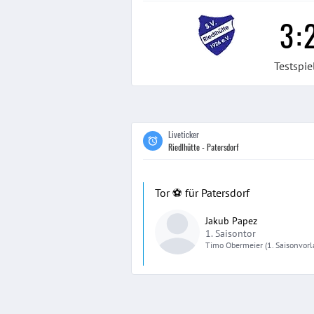
3
:
Testspie
Liveticker
Riedlhütte - Patersdorf
Tor ⚽️ für Patersdorf
Jakub Papez
1. Saisontor
Timo
Obermeier
(1. Saisonvorl