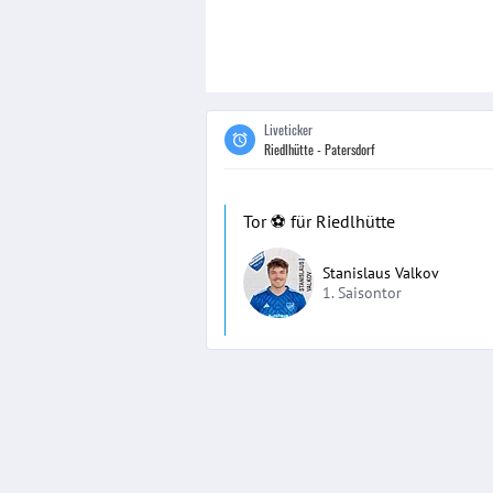
Liveticker
Riedlhütte - Patersdorf
Tor ⚽️ für Riedlhütte
Stanislaus Valkov
1. Saisontor