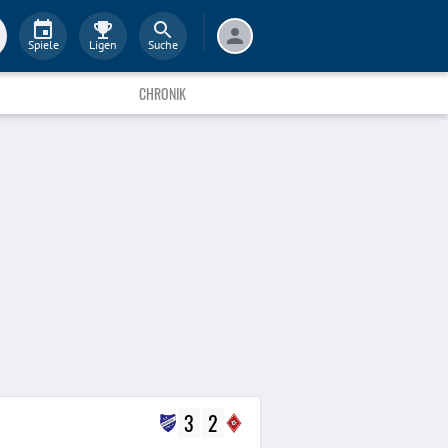
Spiele
Ligen
Suche
CHRONIK
3
2