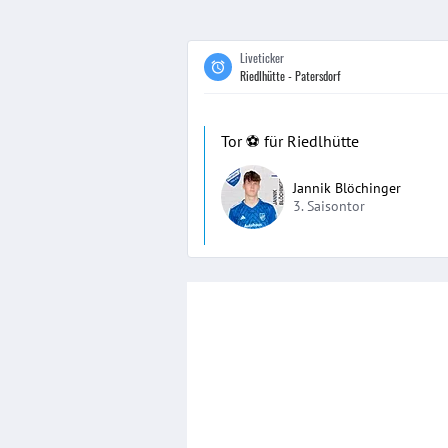
Liveticker
Riedlhütte - Patersdorf
Tor ⚽️ für Riedlhütte
Jannik Blöchinger
3. Saisontor