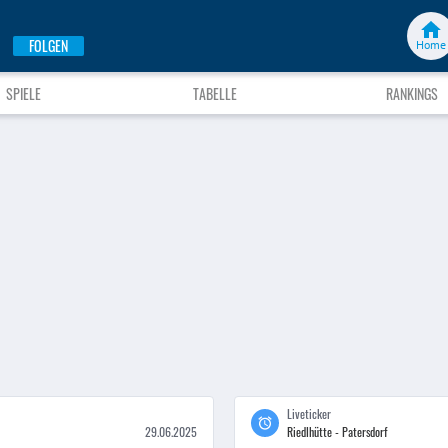
FOLGEN
Home
SPIELE
TABELLE
RANKINGS
Liveticker
29.06.2025
Riedlhütte - Patersdorf