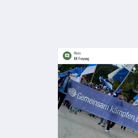
News
KK Freyung