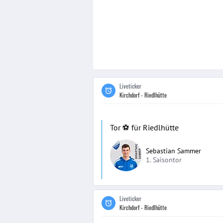
Liveticker
Kirchdorf - Riedlhütte
Tor ⚽️ für Riedlhütte
Sebastian Sammer
1. Saisontor
Liveticker
Kirchdorf - Riedlhütte