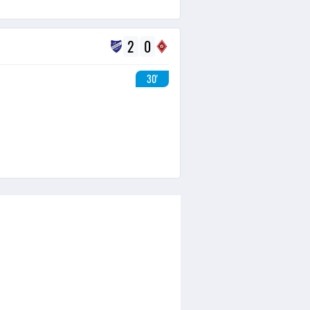
2
0
30'