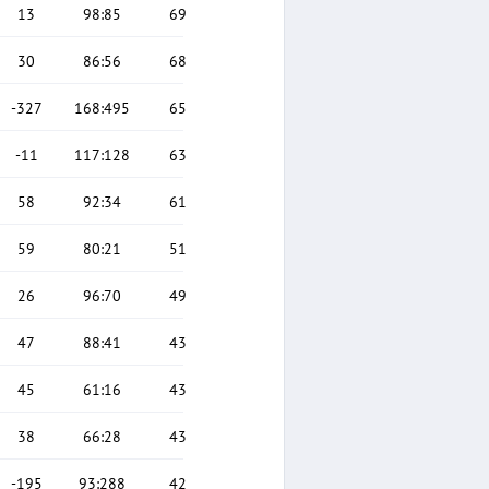
13
98
:
85
69
30
86
:
56
68
-327
168
:
495
65
-11
117
:
128
63
58
92
:
34
61
59
80
:
21
51
26
96
:
70
49
47
88
:
41
43
45
61
:
16
43
38
66
:
28
43
-195
93
:
288
42