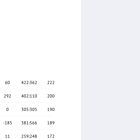
60
422
:
362
222
292
402
:
110
200
0
305
:
305
190
-185
381
:
566
189
11
259
:
248
172