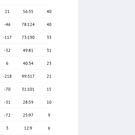
21
56
:
35
40
-46
78
:
124
40
-117
73
:
190
33
-32
49
:
81
31
6
40
:
34
23
-218
99
:
317
21
-70
31
:
101
15
-31
28
:
59
10
-72
25
:
97
9
3
12
:
9
6