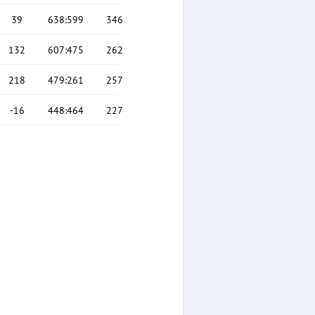
39
638
:
599
346
132
607
:
475
262
218
479
:
261
257
-16
448
:
464
227