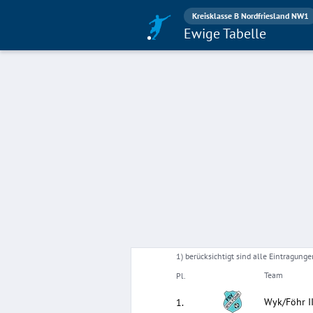
Kreisklasse B Nordfriesland NW1
Ewige Tabelle
1) berücksichtigt sind alle Eintragun
Team
Pl.
Wyk/Föhr I
1
.