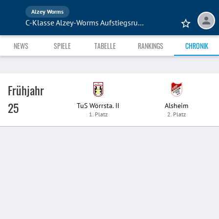
Alzey Worms
C-Klasse Alzey-Worms Aufstiegsrunde
NEWS
SPIELE
TABELLE
RANKINGS
CHRONIK
Frühjahr
25
TuS Wörrsta. II
Alsheim
1. Platz
2. Platz