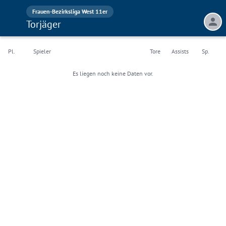
Frauen-Bezirksliga West 11er
Torjäger
Pl.
Spieler
Tore
Assists
Sp.
Es liegen noch keine Daten vor.