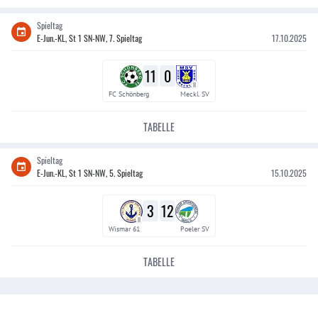
Spieltag
E-Jun.-KL, St 1 SN-NW, 7. Spieltag
17.10.2025
11
0
II
FC Schönberg
Meckl. SV
TABELLE
Spieltag
E-Jun.-KL, St 1 SN-NW, 5. Spieltag
15.10.2025
3
12
II
Wismar 61
Poeler SV
TABELLE