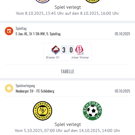
Spiel verlegt
Vom 8.10.2025, 15:45 Uhr auf den 8.10.2025, 16:00 Uhr
Spieltag
E-Jun.-KL, St 1 SN-NW, 5. Spieltag
05.10.2025
3
0
III
Brüeler SV
Anker Wismar
TABELLE
Spielverlegung
Neuburger SV - FC Schönberg
05.10.2025
Spiel verlegt
Vom 5.10.2025, 07:00 Uhr auf den 14.10.2025, 14:00 Uhr