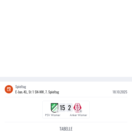
Spieltag
E-Jun.-KL, St 1 SN-NW, 7. Spieltag
18.10.2025
15
2
II
III
PSV Wismar
Anker Wismar
TABELLE