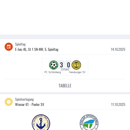
Spieltag
E-Jun.-KL, St 1 SN-NW, 5. Spieltag
14.10.2025
3
0
Urteil
FC Schönberg
Neuburger SV
TABELLE
Spielverlegung
Wismar 61 - Poeler SV
11.10.2025