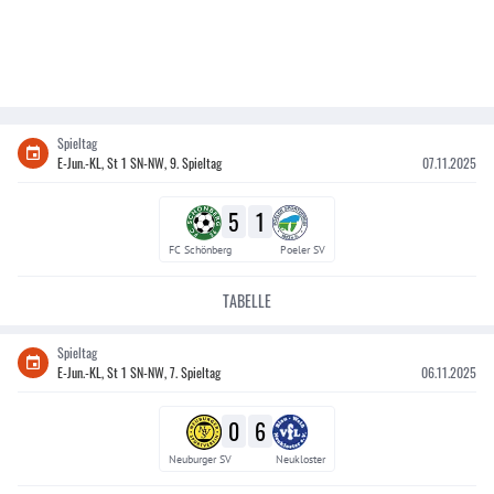
Spieltag
E-Jun.-KL, St 1 SN-NW, 9. Spieltag
07.11.2025
5
1
FC Schönberg
Poeler SV
TABELLE
Spieltag
E-Jun.-KL, St 1 SN-NW, 7. Spieltag
06.11.2025
0
6
Neuburger SV
Neukloster