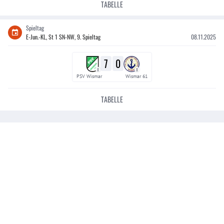
TABELLE
Spieltag
E-Jun.-KL, St 1 SN-NW, 9. Spieltag
08.11.2025
7
0
II
II
PSV Wismar
Wismar 61
TABELLE