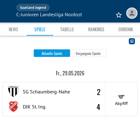
Saarland Jugend
C-Junioren Landesliga Nordost
NEWS
SPIELE
TABELLE
RANKINGS
CHRONIK
Aktuelle Spiele
Vergangene Spiele
Fr., 29.05.2026
2
SG Schaumberg-Nahe
Abpfiff
4
DJK St. Ing.