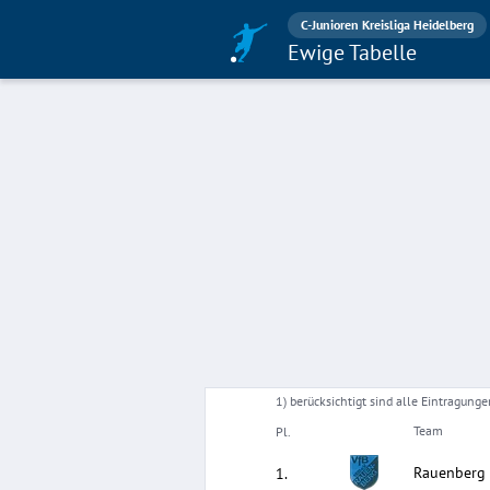
C-Junioren Kreisliga Heidelberg
Ewige Tabelle
1) berücksichtigt sind alle Eintragun
Team
Pl.
Rauenberg
1
.