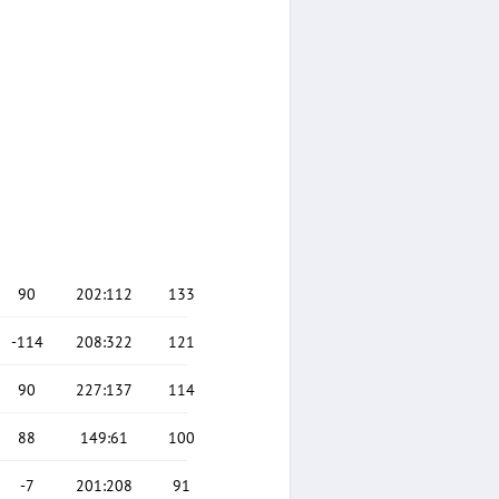
90
202
:
112
133
-114
208
:
322
121
90
227
:
137
114
88
149
:
61
100
-7
201
:
208
91