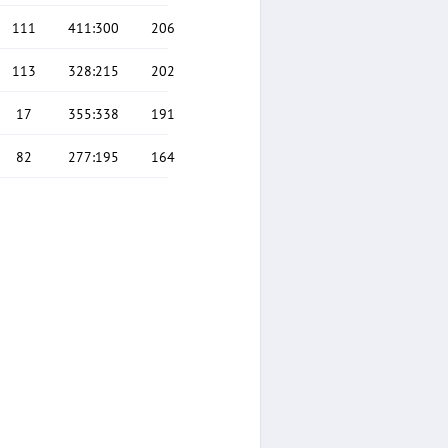
111
411
:
300
206
113
328
:
215
202
17
355
:
338
191
82
277
:
195
164