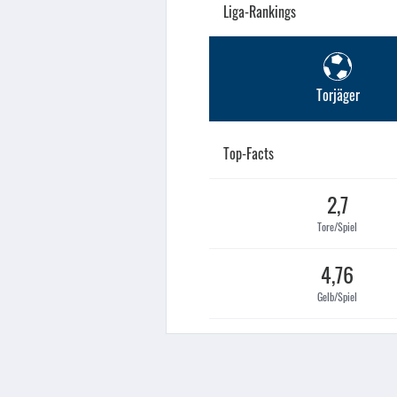
Liga-Rankings
Torjäger
Top-Facts
2,7
Tore/Spiel
4,76
Gelb/Spiel