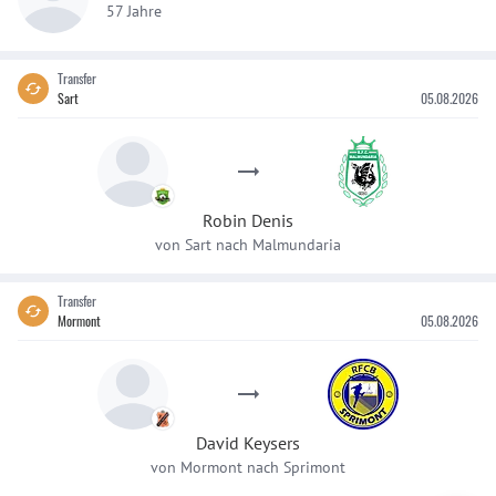
57 Jahre
Transfer
Sart
05.08.2026
Robin
Denis
von
Sart
nach
Malmundaria
Transfer
Mormont
05.08.2026
David
Keysers
von
Mormont
nach
Sprimont