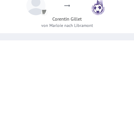
Corentin
Gillet
von
Marloie
nach
Libramont