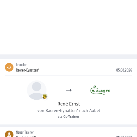
Transfer
Raeren-Eynatten*
05.08.2026
René
Ernst
von
Raeren-Eynatten*
nach
Aubel
als Co-Trainer
Neuer Trainer