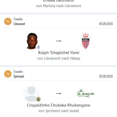
Emeka
Okoroafor
von
Marloie
nach
Libramont
Transfer
Libramont
05.08.2026
Ralph
Tchaptchet Yomi
von
Libramont
nach
Habay
Transfer
Sprimont
05.08.2026
Crispaldinho
Chubaka Rhukengane
von
Sprimont
nach
Aubel