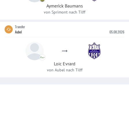
Aymerick
Baumans
von
Sprimont
nach
Tilff
Transfer
Aubel
05.08.2026
Loïc
Evrard
von
Aubel
nach
Tilff