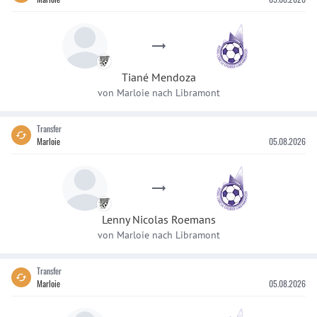
Tiané
Mendoza
von
Marloie
nach
Libramont
Transfer
Marloie
05.08.2026
Lenny Nicolas
Roemans
von
Marloie
nach
Libramont
Transfer
Marloie
05.08.2026