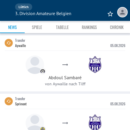
Lüttich
3. Division Amateure Belgien
NEWS
SPIELE
TABELLE
RANKINGS
CHRONIK
Transfer
Aywaille
05.08.2026
Abdoul
Sambaré
von
Aywaille
nach
Tilff
Transfer
Sprimont
05.08.2026