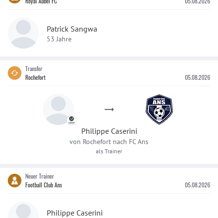
Royal Aubel FC
05.08.2026
Patrick Sangwa
53 Jahre
Transfer
Rochefort
05.08.2026
Philippe
Caserini
von
Rochefort
nach
FC Ans
als Trainer
Neuer Trainer
Football Club Ans
05.08.2026
Philippe Caserini