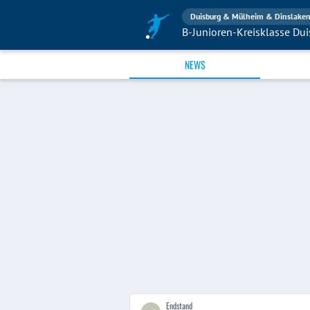
Duisburg & Mülheim & Dinslake
NEWS
Endstand