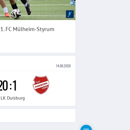
- 1. FC Mülheim-Styrum
14.06.2026
20
:
1
 LK Duisburg