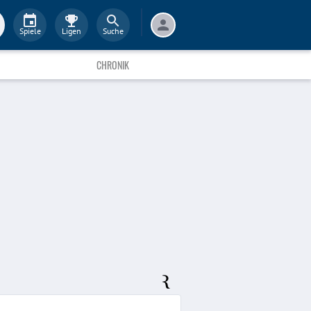
Spiele
Ligen
Suche
CHRONIK