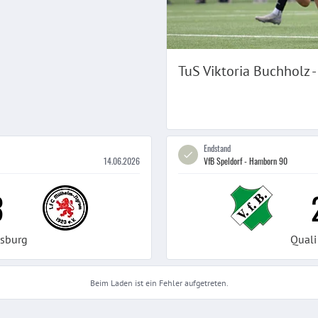
TuS Viktoria Buchholz 
Endstand
14.06.2026
VfB Speldorf - Hamborn 90
3
isburg
Quali
Beim Laden ist ein Fehler aufgetreten.