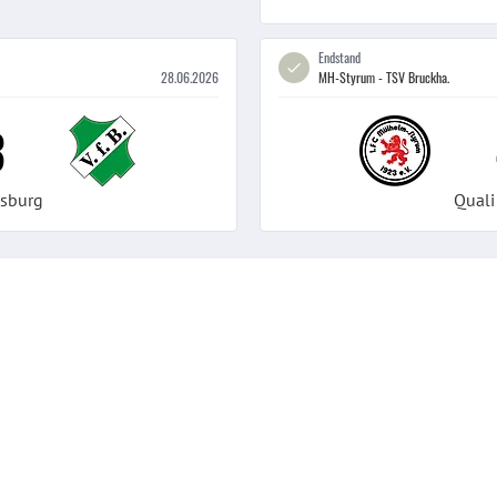
Endstand
28.06.2026
MH-Styrum - TSV Bruckha.
3
isburg
Quali