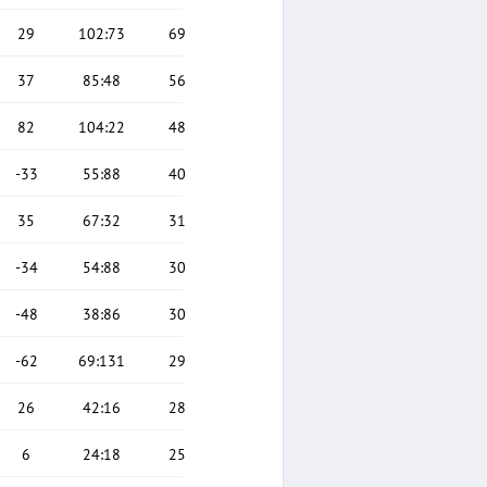
29
102
:
73
69
37
85
:
48
56
82
104
:
22
48
-33
55
:
88
40
35
67
:
32
31
-34
54
:
88
30
-48
38
:
86
30
-62
69
:
131
29
26
42
:
16
28
6
24
:
18
25