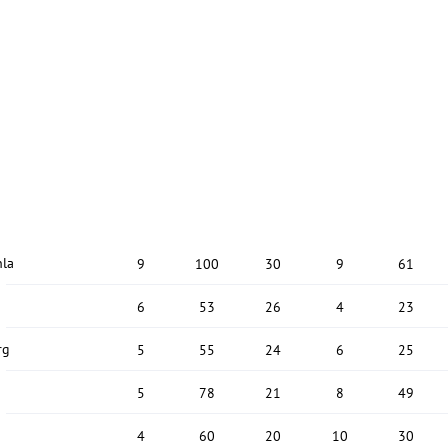
hla
9
100
30
9
61
6
53
26
4
23
rg
5
55
24
6
25
5
78
21
8
49
4
60
20
10
30