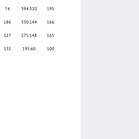
74
394
:
320
195
186
330
:
144
166
127
275
:
148
165
135
195
:
60
100