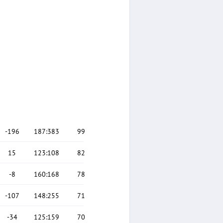
-196
187
:
383
99
15
123
:
108
82
-8
160
:
168
78
-107
148
:
255
71
-34
125
:
159
70