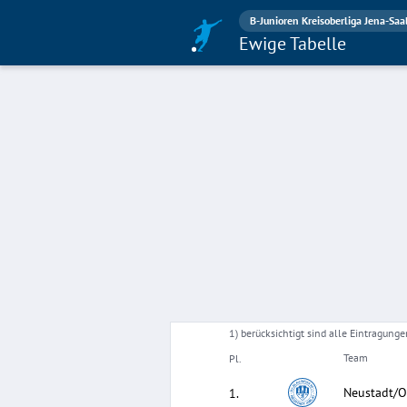
B-Junioren Kreisoberliga Jena-Saa
Ewige Tabelle
1) berücksichtigt sind alle Eintragun
Team
Pl.
Neustadt/O
1
.