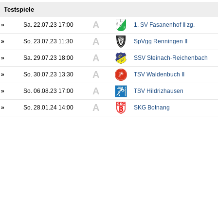
Testspiele
A
»
Sa. 22.07.23 17:00
1. SV Fasanenhof II zg.
A
»
So. 23.07.23 11:30
SpVgg Renningen II
A
»
Sa. 29.07.23 18:00
SSV Steinach-Reichenbach
A
»
So. 30.07.23 13:30
TSV Waldenbuch II
A
»
So. 06.08.23 17:00
TSV Hildrizhausen
A
»
So. 28.01.24 14:00
SKG Botnang