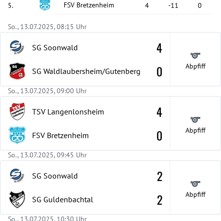
FSV Bretzenheim
5
.
4
-11
0
So., 13.07.2025, 08:15 Uhr
4
SG Soonwald
Abpfiff
0
SG Waldlaubersheim/Gutenberg
So., 13.07.2025, 09:00 Uhr
4
TSV Langenlonsheim
Abpfiff
0
FSV Bretzenheim
So., 13.07.2025, 09:45 Uhr
2
SG Soonwald
Abpfiff
2
SG Guldenbachtal
So., 13.07.2025, 10:30 Uhr