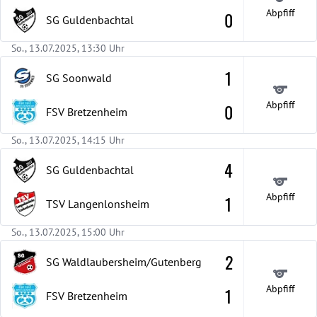
Abpfiff
0
SG Guldenbachtal
So., 13.07.2025, 13:30 Uhr
1
SG Soonwald
Abpfiff
0
FSV Bretzenheim
So., 13.07.2025, 14:15 Uhr
4
SG Guldenbachtal
Abpfiff
1
TSV Langenlonsheim
So., 13.07.2025, 15:00 Uhr
2
SG Waldlaubersheim/Gutenberg
Abpfiff
1
FSV Bretzenheim