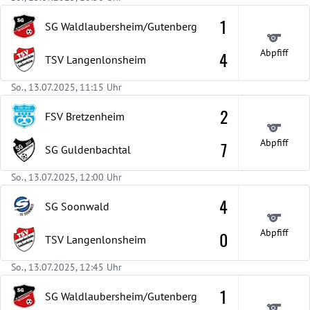
1
SG Waldlaubersheim/Gutenberg
Abpfiff
4
TSV Langenlonsheim
So., 13.07.2025, 11:15 Uhr
2
FSV Bretzenheim
Abpfiff
7
SG Guldenbachtal
So., 13.07.2025, 12:00 Uhr
4
SG Soonwald
Abpfiff
0
TSV Langenlonsheim
So., 13.07.2025, 12:45 Uhr
1
SG Waldlaubersheim/Gutenberg