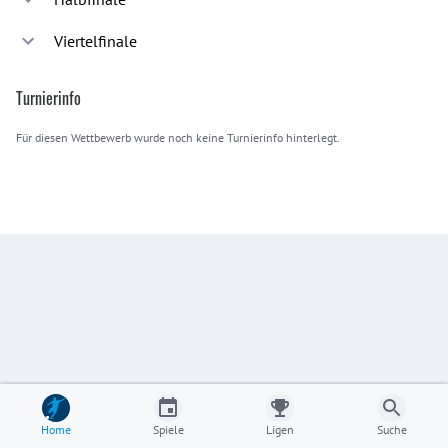
Viertelfinale
Noch keine Spiele eingetragen.
Noch keine Spiele eingetragen.
Turnierinfo
Für diesen Wettbewerb wurde noch keine Turnierinfo hinterlegt.
Home
Spiele
Ligen
Suche