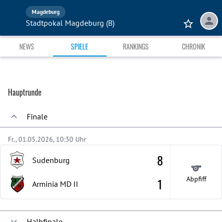
Magdeburg
Stadtpokal Magdeburg (B)
NEWS
SPIELE
RANKINGS
CHRONIK
Hauptrunde
Finale
Fr., 01.05.2026, 10:30 Uhr
8
Sudenburg
Abpfiff
1
Arminia MD
II
Halbfinale