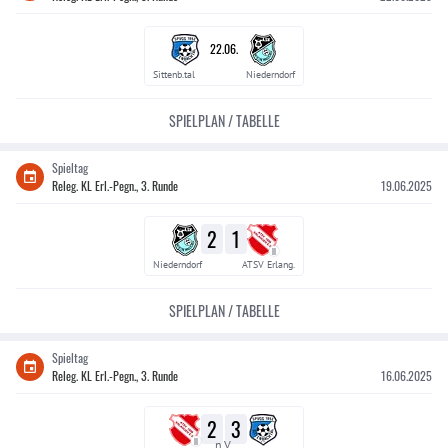
22.06.
Sittenb.tal
Niederndorf
SPIELPLAN / TABELLE
Spieltag
Releg. KL Erl.-Pegn., 3. Runde
19.06.2025
2
1
II
Niederndorf
ATSV Erlang.
SPIELPLAN / TABELLE
Spieltag
Releg. KL Erl.-Pegn., 3. Runde
16.06.2025
2
3
II
n.V.