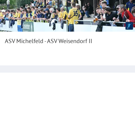
ASV Michelfeld - ASV Weisendorf II