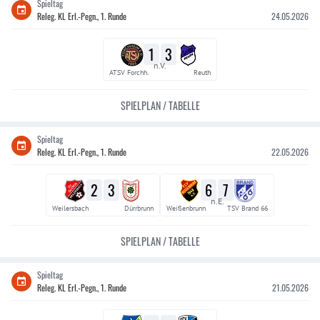
Spieltag
Releg. KL Erl.-Pegn., 1. Runde
24.05.2026
1
3
n.V.
ATSV Forchh.
Reuth
SPIELPLAN / TABELLE
Spieltag
Releg. KL Erl.-Pegn., 1. Runde
22.05.2026
2
3
6
7
n.E.
Weilersbach
Dürrbrunn
Weißenbrunn
TSV Brand 66
SPIELPLAN / TABELLE
Spieltag
Releg. KL Erl.-Pegn., 1. Runde
21.05.2026