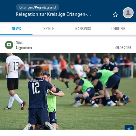
Erlangen/Pegnitzgrund
Relegation zur Kreisliga Erlangen-Pegnitzgrund 25/26
NEWS
SPIELE
RANKINGS
CHRONIK
News
Allgemeines
09.06.2026