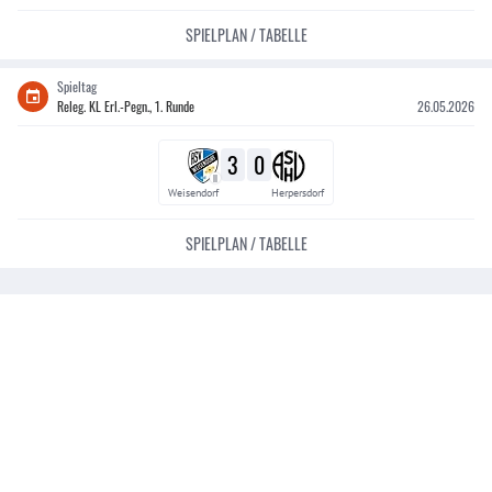
SPIELPLAN / TABELLE
Spieltag
Releg. KL Erl.-Pegn., 1. Runde
26.05.2026
3
0
II
Weisendorf
Herpersdorf
SPIELPLAN / TABELLE