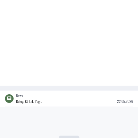
News
Releg. KL Erl.-Pegn.
22.05.2026