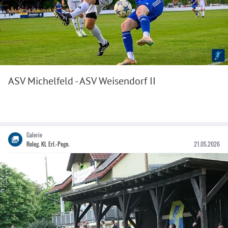
ASV Michelfeld - ASV Weisendorf II
Galerie
Releg. KL Erl.-Pegn.
21.05.2026