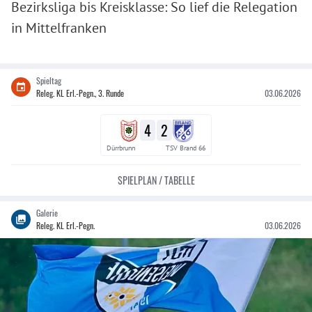
Bezirksliga bis Kreisklasse: So lief die Relegation
in Mittelfranken
Spieltag
Releg. KL Erl.-Pegn., 3. Runde
03.06.2026
4
2
Dürrbrunn
TSV Brand 66
SPIELPLAN / TABELLE
Galerie
Releg. KL Erl.-Pegn.
03.06.2026