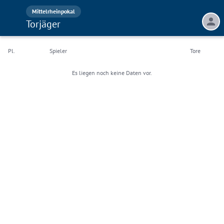
Mittelrheinpokal
Torjäger
Pl.
Spieler
Tore
Es liegen noch keine Daten vor.