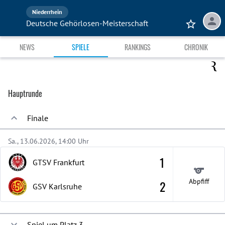
Niederrhein
Deutsche Gehörlosen-Meisterschaft
NEWS
SPIELE
RANKINGS
CHRONIK
Hauptrunde
Finale
Sa., 13.06.2026, 14:00 Uhr
1
GTSV Frankfurt
Abpfiff
2
GSV Karlsruhe
Spiel um Platz 3