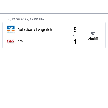
Fr., 12.09.2025, 19:00 Uhr
5
Volksbank Lengerich
n.E.
Abpfiff
4
SWL
Noch keine Spiele eingetragen.
Noch keine Spiele eingetragen.
Noch keine Spiele eingetragen.
Noch keine Spiele eingetragen.