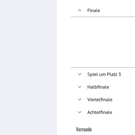
Finale
Spiel um Platz 3
Halbfinale
Viertelfinale
Achtelfinale
Vorrunde