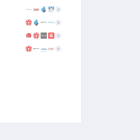
+
2
Diff.
Pkt.
+
2
Diff.
Pkt.
+
2
Diff.
Pkt.
+
2
Diff.
Pkt.