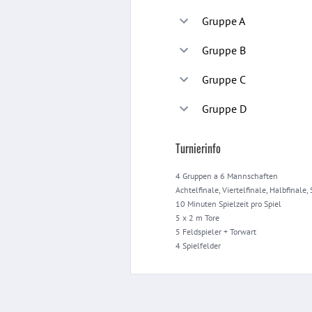
Gruppe A
T
Gruppe B
Pl.
T
Gruppe C
Pl.
T
Gruppe D
Pl.
T
Pl.
Turnierinfo
4 Gruppen a 6 Mannschaften
Achtelfinale, Viertelfinale, Halbfinale,
10 Minuten Spielzeit pro Spiel
5 x 2 m Tore
5 Feldspieler + Torwart
4 Spielfelder