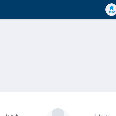
Home
Geburtstag
Im Amt seit