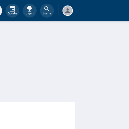
Spiele
Ligen
Suche