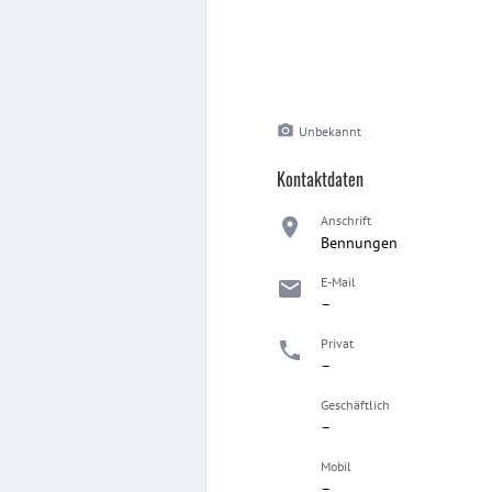
Unbekannt
Kontaktdaten
Anschrift
Bennungen
E-Mail
–
Privat
–
Geschäftlich
–
Mobil
–