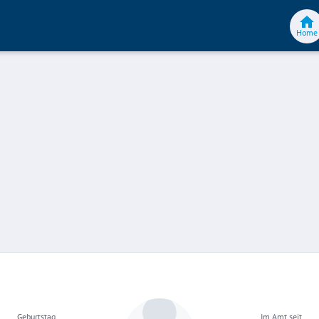
Home
Geburtstag
Im Amt seit