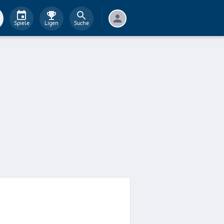
Spiele
Ligen
Suche