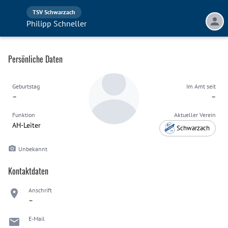
TSV Schwarzach
Philipp Schneller
Persönliche Daten
Geburtstag
Im Amt seit
–
–
Funktion
Aktueller Verein
AH-Leiter
Schwarzach
Unbekannt
Kontaktdaten
Anschrift
–
E-Mail