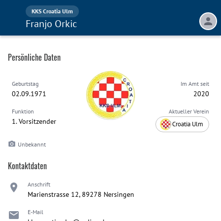
KKS Croatia Ulm
Franjo Orkic
Persönliche Daten
Geburtstag
Im Amt seit
02.09.1971
2020
Funktion
Aktueller Verein
1. Vorsitzender
Croatia Ulm
Unbekannt
Kontaktdaten
Anschrift
Marienstrasse 12, 89278 Nersingen
E-Mail