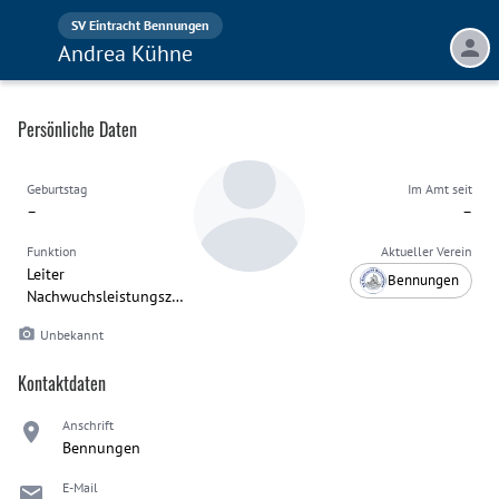
SV Eintracht Bennungen
Andrea Kühne
Persönliche Daten
Geburtstag
Im Amt seit
–
–
Funktion
Aktueller Verein
Leiter
Bennungen
Nachwuchsleistungszentrum
Unbekannt
Kontaktdaten
Anschrift
Bennungen
E-Mail