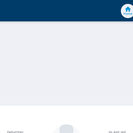
Home
Geburtstag
Im Amt seit