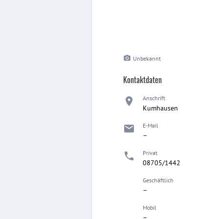
Unbekannt
Kontaktdaten
Anschrift
Kumhausen
E-Mail
–
Privat
08705/1442
Geschäftlich
–
Mobil
–