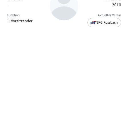
–
2010
Funktion
Aktueller Verein
1. Vorsitzender
JFG Rossbach