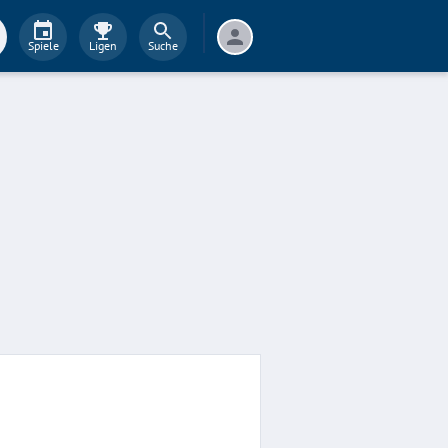
Spiele
Ligen
Suche