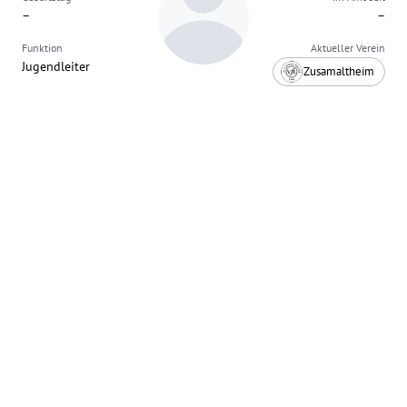
–
–
Funktion
Aktueller Verein
Jugendleiter
Zusamaltheim