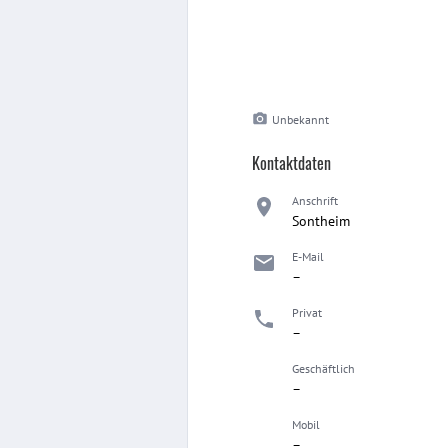
Unbekannt
Kontaktdaten
Anschrift
Sontheim
E-Mail
–
Privat
–
Geschäftlich
–
Mobil
–