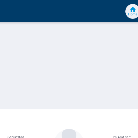
Home
Geburtstag
Im Amt seit