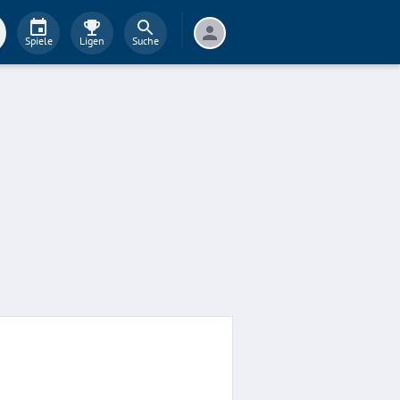
Spiele
Ligen
Suche