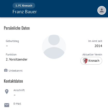
1. FC Kronach
Franz Bauer
Persönliche Daten
Geburtstag
Im Amt seit
–
2014
Funktion
Aktueller Verein
2. Vorsitzender
Kronach
Unbekannt
Kontaktdaten
Anschrift
–
E-Mail