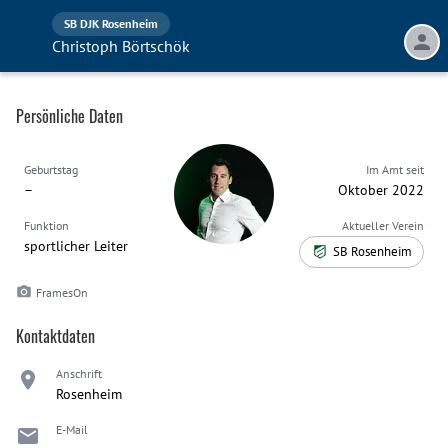
SB DJK Rosenheim
Christoph Börtschök
Persönliche Daten
Geburtstag
Im Amt seit
–
Oktober 2022
Funktion
Aktueller Verein
sportlicher Leiter
SB Rosenheim
FramesOn
Kontaktdaten
Anschrift
Rosenheim
E-Mail