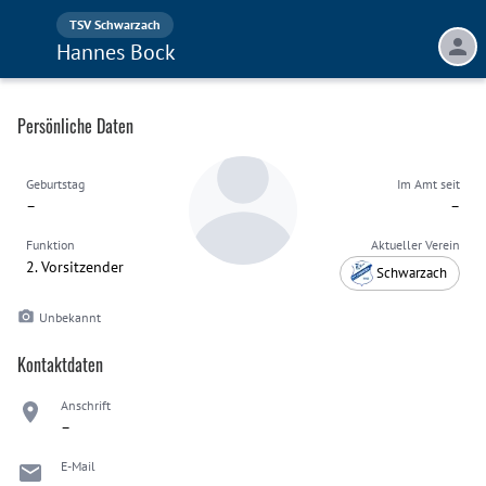
TSV Schwarzach
Hannes Bock
Persönliche Daten
Geburtstag
Im Amt seit
–
–
Funktion
Aktueller Verein
2. Vorsitzender
Schwarzach
Unbekannt
Kontaktdaten
Anschrift
–
E-Mail