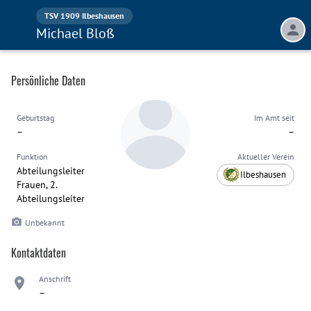
TSV 1909 Ilbeshausen
Michael Bloß
Persönliche Daten
Geburtstag
Im Amt seit
–
–
Funktion
Aktueller Verein
Abteilungsleiter
Ilbeshausen
Frauen, 2.
Abteilungsleiter
Unbekannt
Kontaktdaten
Anschrift
–