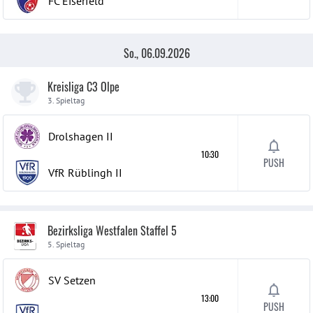
FC Eiserfeld
So., 06.09.2026
Kreisliga C3 Olpe
3. Spieltag
Drolshagen
II
10:30
PUSH
VfR Rüblingh
II
Bezirksliga Westfalen Staffel 5
5. Spieltag
SV Setzen
13:00
PUSH