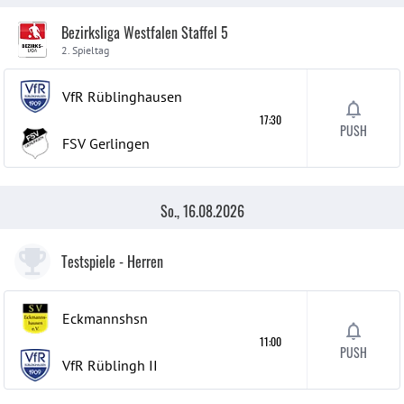
Bezirksliga Westfalen Staffel 5
2. Spieltag
VfR Rüblinghausen
17:30
PUSH
FSV Gerlingen
So., 16.08.2026
Testspiele
- Herren
Eckmannshsn
11:00
PUSH
VfR Rüblingh
II