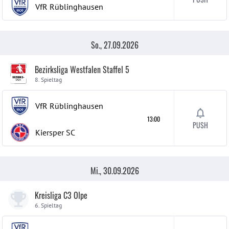
VfR Rüblinghausen
So., 27.09.2026
Bezirksliga Westfalen Staffel 5
8. Spieltag
VfR Rüblinghausen
13:00
PUSH
Kiersper SC
Mi., 30.09.2026
Kreisliga C3 Olpe
6. Spieltag