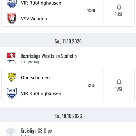
VfR Rüblinghausen
13:00
PUSH
VSV Wenden
So., 11.10.2026
Bezirksliga Westfalen Staffel 5
10. Spieltag
Oberschelden
13:15
PUSH
VfR Rüblinghausen
So., 18.10.2026
Kreisliga C3 Olpe