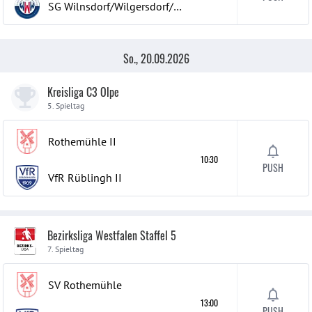
SG Wilnsdorf/Wilgersdorf/Wilden
So., 20.09.2026
Kreisliga C3 Olpe
5. Spieltag
Rothemühle
II
10:30
PUSH
VfR Rüblingh
II
Bezirksliga Westfalen Staffel 5
7. Spieltag
SV Rothemühle
13:00
PUSH