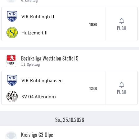
9. Spieltag
VfR Rüblingh
II
10:30
PUSH
Hützemert
II
Bezirksliga Westfalen Staffel 5
11. Spieltag
VfR Rüblinghausen
13:00
PUSH
SV 04 Attendorn
So., 25.10.2026
Kreisliga C3 Olpe