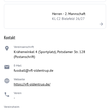
Herren - 2. Mannschaft
KL C2 Bielefeld 26/27
Kontakt
Vereinsanschrift
Krähenwinkel 4 (Sportplatz), Potsdamer Str. 128
(Postanschrift)
E-Mail
fussball@vfl-oldentrup.de
Webseite
https://vfl-oldentrup.de/
Verein
-
Vereinsheim