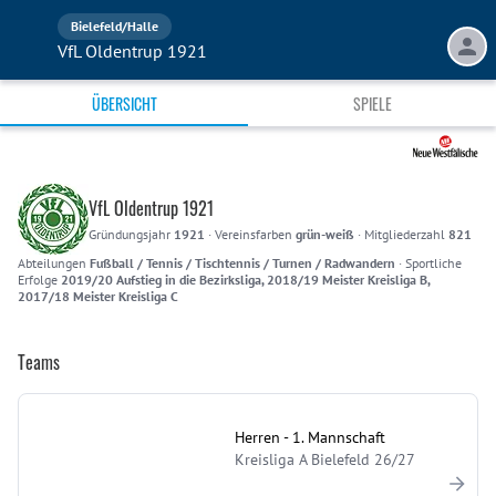
Bielefeld/Halle
VfL Oldentrup 1921
ÜBERSICHT
SPIELE
VfL Oldentrup 1921
Gründungsjahr
1921
·
Vereinsfarben
grün-weiß
·
Mitgliederzahl
821
Abteilungen
Fußball / Tennis / Tischtennis / Turnen / Radwandern
·
Sportliche
Erfolge
2019/20 Aufstieg in die Bezirksliga, 2018/19 Meister Kreisliga B,
2017/18 Meister Kreisliga C
Teams
Herren - 1. Mannschaft
Kreisliga A Bielefeld 26/27