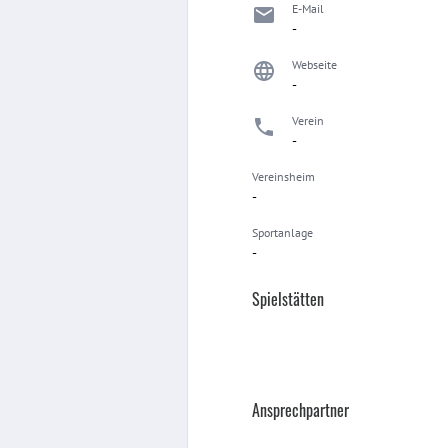
E-Mail
-
Webseite
-
Verein
-
Vereinsheim
-
Sportanlage
-
Spielstätten
Ansprechpartner