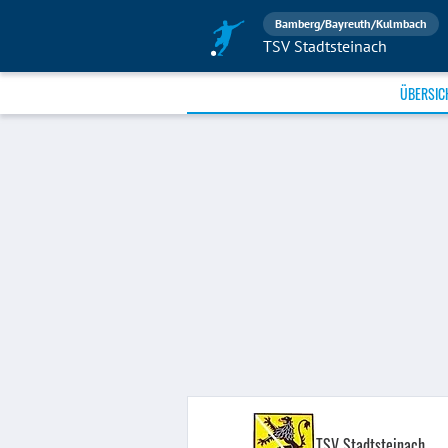
Bamberg/Bayreuth/Kulmbach
TSV Stadtsteinach
ÜBERSIC
TSV Stadtsteinach